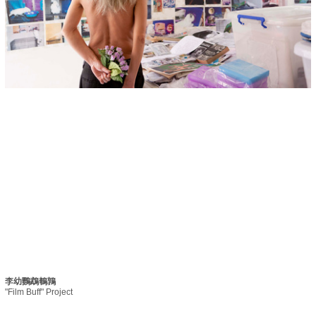
李幼鸚鵡鵪鶉
"Film Buff" Project